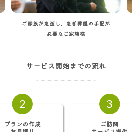
ご家族が急逝し、急ぎ葬儀の手配が
必要なご家族様
サービス開始までの流れ
2
3
プランの作成
ご訪問
お見積り
サービス提供