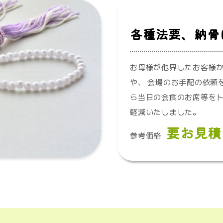
各種法要、納骨
お母様が他界したお客様
や、 会場のお手配の依頼
ら当日の会食のお席等をト
軽減いたしました。
要お見積
参考価格