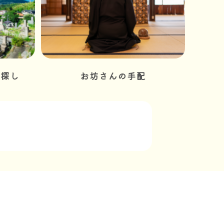
堂探し
お坊さんの手配