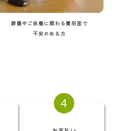
葬儀やご供養に関わる費用面で
不安のある方
4
お支払い