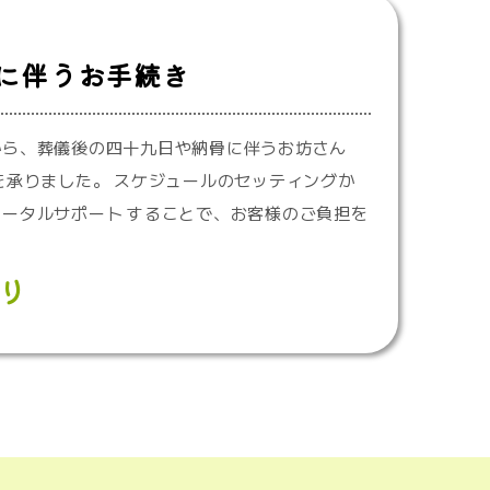
に伴うお手続き
から、葬儀後の四十九日や納骨に伴うお坊さん
を承りました。 スケジュールのセッティングか
ータルサポート することで、お客様のご負担を
り