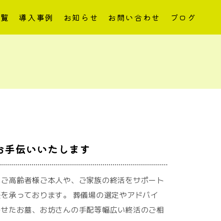
一覧
導入事例
お知らせ
お問い合わせ
ブログ
お手伝いいたします
いご高齢者様ご本人や、ご家族の終活をサポート
を承っております。 葬儀場の選定やアドバイ
わせたお墓、お坊さんの手配等幅広い終活のご相