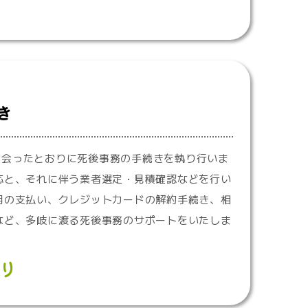
き
が会ったとおりに死後事務の手続きを執り行いま
応と、それに伴う業者選定・見積確認などを行い
用の支払い、クレジットカードの解約手続き、相
など、多岐に渡る死後事務のサポートをいたしま
り