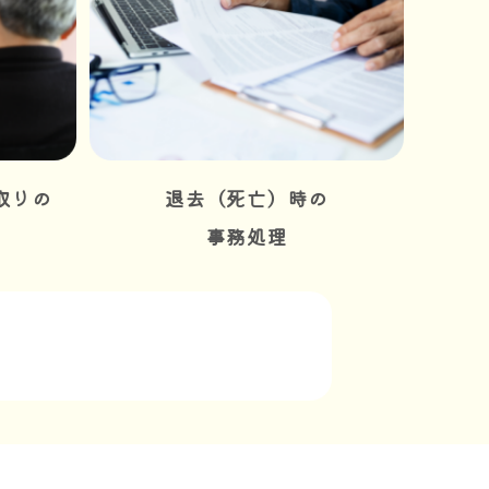
取りの
退去（死亡）時の
事務処理