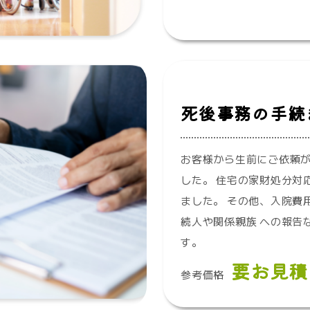
死後事務の手続
お客様から生前にご依頼
した。 住宅の家財処分対
ました。 その他、入院費
続人や関係親族 への報告
す。
要お見積
参考価格