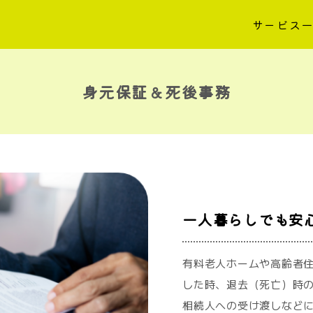
サービス
身元保証＆死後事務
一人暮らしでも安
有料老人ホームや高齢者
した時、退去（死亡）時の
相続人への受け渡しなどに