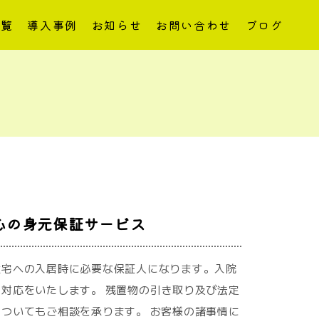
一覧
導入事例
お知らせ
お問い合わせ
ブログ
心の身元保証サービス
住宅への入居時に必要な保証人になります。入院
対応をいたします。 残置物の引き取り及び法定
ついてもご相談を承ります。 お客様の諸事情に